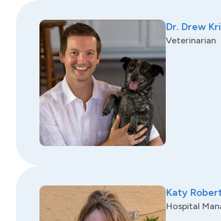
Dr. Drew Kr
Veterinarian
Katy Rober
Hospital Man