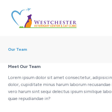
Our Team
Meet Our Team
Lorem ipsum dolor sit amet consectetur, adipisicin
dolor, cupiditate minus harum laborum recusandae 
vero harum sint sequi delectus ipsum similique la
quae repudiandae in?